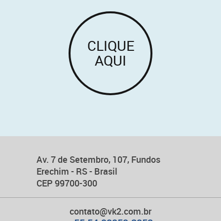
CLIQUE
AQUI
Av. 7 de Setembro, 107, Fundos
Erechim - RS - Brasil
CEP 99700-300
contato@vk2.com.br