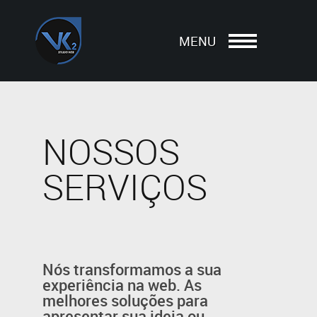
MENU
NOSSOS
SERVIÇOS
Nós transformamos a sua
experiência na web. As
melhores soluções para
apresentar sua ideia ou