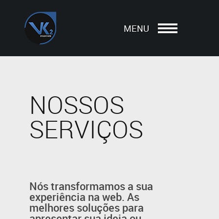
MENU
NOSSOS
SERVIÇOS
Nós transformamos a sua
experiência na web. As
melhores soluções para
apresentar sua ideia ou